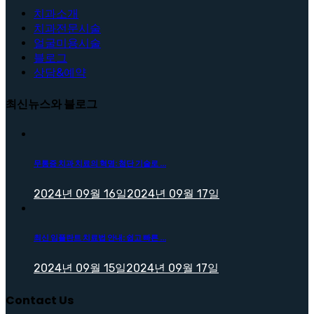
치과소개
치과전문시술
얼굴미용시술
블로그
상담&예약
최신뉴스와 블로그
무통증 치과 치료의 혁명: 첨단 기술로 ...
2024년 09월 16일
2024년 09월 17일
최신 임플란트 치료법 안내: 쉽고 빠른 ...
2024년 09월 15일
2024년 09월 17일
Contact Us