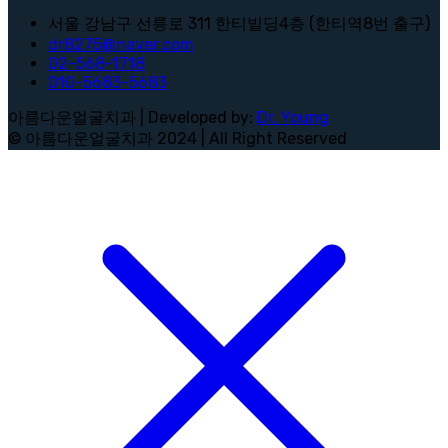
서울 강남구 선릉로 311 한티빌딩4층 (한티역8번 출구)
dr8275@naver.com
02-568-1718
010-5683-5683
아름다운얼굴치과 | Developed by:
Dr. Young
© 아름다운얼굴치과 2024 | All Right Reserved