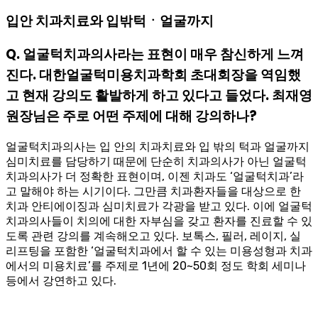
입안 치과치료와 입밖턱ㆍ얼굴까지
Q. 얼굴턱치과의사라는 표현이 매우 참신하게 느껴
진다. 대한얼굴턱미용치과학회 초대회장을 역임했
고 현재 강의도 활발하게 하고 있다고 들었다. 최재영
원장님은 주로 어떤 주제에 대해 강의하나?
얼굴턱치과의사는 입 안의 치과치료와 입 밖의 턱과 얼굴까지
심미치료를 담당하기 때문에 단순히 치과의사가 아닌 얼굴턱
치과의사가 더 정확한 표현이며, 이젠 치과도 ‘얼굴턱치과’라
고 말해야 하는 시기이다. 그만큼 치과환자들을 대상으로 한
치과 안티에이징과 심미치료가 각광을 받고 있다. 이에 얼굴턱
치과의사들이 치의에 대한 자부심을 갖고 환자를 진료할 수 있
도록 관련 강의를 계속해오고 있다. 보톡스, 필러, 레이지, 실
리프팅을 포함한 ‘얼굴턱치과에서 할 수 있는 미용성형과 치과
에서의 미용치료’를 주제로 1년에 20~50회 정도 학회 세미나
등에서 강연하고 있다.