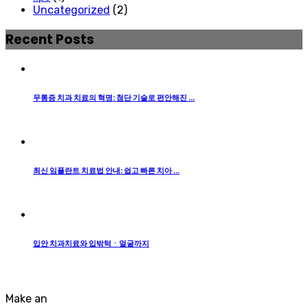
Uncategorized
(2)
Recent Posts
무통증 치과 치료의 혁명: 첨단 기술로 편안해진 ...
2024년 09월 16일
2024년 09월 17일
최신 임플란트 치료법 안내: 쉽고 빠른 치아 ...
2024년 09월 15일
2024년 09월 17일
입안 치과치료와 입밖턱ㆍ얼굴까지
2024년 09월 10일
2024년 09월 17일
Make an