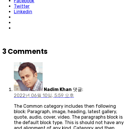
Facebook
Twitter
Linkedin
3 Comments
Nadim Khan
댓글:
2022년 06월 10일, 5:59 오후
The Common category includes then following
block: Paragraph, image, heading, latest gallery,
quote, audio, cover, video. The paragraphs block is
the default block type. This is should not have any
and alignment of any kind. Category and then