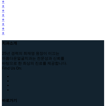
+
+
+
+
+
+
+
+
치과소개
25년 경력의 최재영 원장이 이끄는
아름다운얼굴치과는 전문성과 신뢰를
바탕으로 한 최상의 진료를 제공합니다.
Find Us On:
바로가기