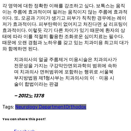
각 영역에 대한 정확한 이해를 강조하고 싶다. 보톡스는 움직
이는 주름에 효과적이며 필러는 움직이지 않는 주름에 효과적
이다. 또, 모공과 기미가 생기고 피부가 칙칙한 경우에는 레이
저가 효과적이다. 피부탄력이 없어지고 처진다면 실 리프팅이
효과적이다. 이렇듯 각기 다른 차이가 있기 때문에 환자의 상
태에 따라 이를 적절히 활용한 조화로운 심미치료는 필수다.
때문에 오랜 경험과 노하우를 갖고 있는 치과미용 최고의 대가
와 함께하면 된다.
치과의사의 얼굴 주름제거 미용시술은 치과의사가
전문성을 가지는 구강악안면외과학의 범위에 속하
며 치과의사 면허범위에 포함하는 행위로 서울북
부지방법원 제1형사부는 치과의사의 이ㆍ미용 시
술이 합법이라는 판결
– 2012노 1378
Tags:
Neurology Department
Orthodox
You can share this post!