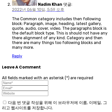
Nadim Khan
댓글:
2022년 06월 10일, 5:59 오후
The Common category includes then following
block: Paragraph, image, heading, latest gallery,
quote, audio, cover, video. The paragraphs block is
the default block type. This is should not have any
there alignment of any kind. Category and then
there are many things too following blocks and
many more.
Reply
Leave A Comment
All fields marked with an asterisk (*) are required
다음 번 댓글 작성을 위해 이 브라우저에 이름, 이메일, 그
리고 웹사이트를 저장합니다.