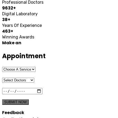
Professional Doctors
9632
+
Digital Laboratory
38
+
Years Of Experience
463
+
Winning Awards
Make an
Appointment
SUBMIT NOW
Feedback