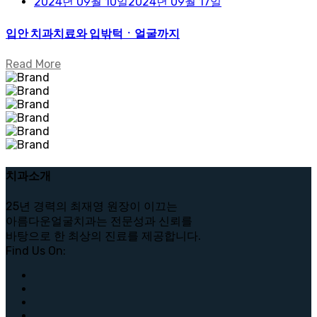
2024년 09월 10일
2024년 09월 17일
입안 치과치료와 입밖턱ㆍ얼굴까지
Read More
치과소개
25년 경력의 최재영 원장이 이끄는
아름다운얼굴치과는 전문성과 신뢰를
바탕으로 한 최상의 진료를 제공합니다.
Find Us On: