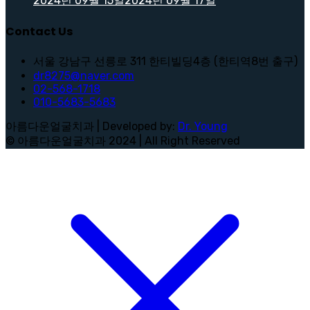
2024년 09월 15일
2024년 09월 17일
Contact Us
서울 강남구 선릉로 311 한티빌딩4층 (한티역8번 출구)
dr8275@naver.com
02-568-1718
010-5683-5683
아름다운얼굴치과 | Developed by:
Dr. Young
© 아름다운얼굴치과 2024 | All Right Reserved