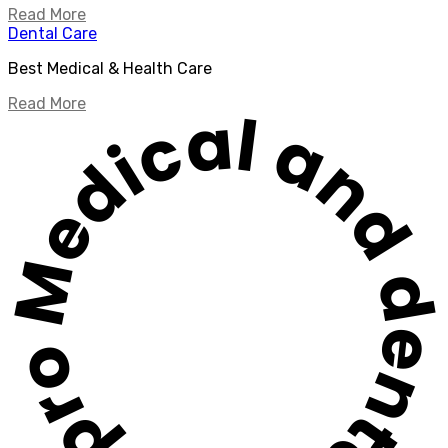
Read More
Dental Care
Best Medical & Health Care
Read More
edical and dental care provider company since 20