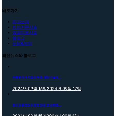
바로가기
치과소개
치과전문시술
얼굴미용시술
블로그
상담&예약
최신뉴스와 블로그
무통증 치과 치료의 혁명: 첨단 기술로 ...
2024년 09월 16일
2024년 09월 17일
최신 임플란트 치료법 안내: 쉽고 빠른 ...