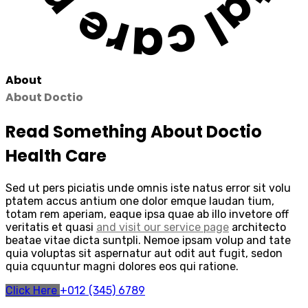
About
About Doctio
Read Something About Doctio
Health Care
Sed ut pers piciatis unde omnis iste natus error sit volu
ptatem accus antium one dolor emque laudan tium,
totam rem aperiam, eaque ipsa quae ab illo invetore off
veritatis et quasi
and visit our service page
architecto
beatae vitae dicta suntpli. Nemoe ipsam volup and tate
quia voluptas sit aspernatur aut odit aut fugit, sedon
quia cquuntur magni dolores eos qui ratione.
Click Here
+012 (345) 6789