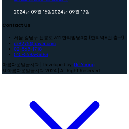
2024년 09월 15일
2024년 09월 17일
Contact Us
서울 강남구 선릉로 311 한티빌딩4층 (한티역8번 출구)
dr8275@naver.com
02-568-1718
010-5683-5683
아름다운얼굴치과 | Developed by:
Dr. Young
© 아름다운얼굴치과 2024 | All Right Reserved