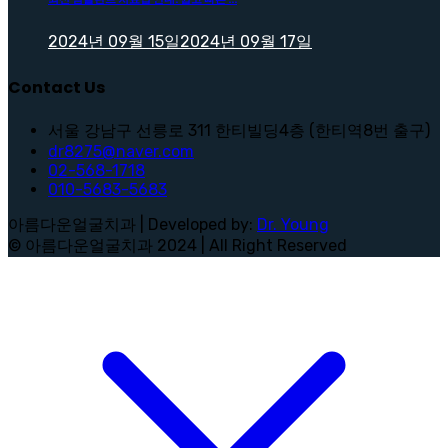
2024년 09월 15일
2024년 09월 17일
Contact Us
서울 강남구 선릉로 311 한티빌딩4층 (한티역8번 출구)
dr8275@naver.com
02-568-1718
010-5683-5683
아름다운얼굴치과 | Developed by:
Dr. Young
© 아름다운얼굴치과 2024 | All Right Reserved